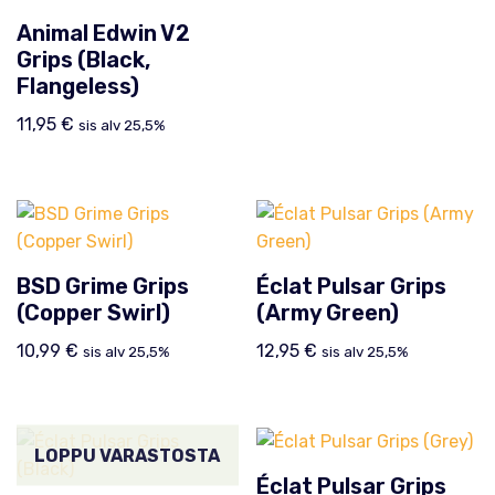
Animal Edwin V2
Grips (Black,
Flangeless)
11,95
€
sis alv 25,5%
BSD Grime Grips
Éclat Pulsar Grips
(Copper Swirl)
(Army Green)
10,99
€
12,95
€
sis alv 25,5%
sis alv 25,5%
LOPPU VARASTOSTA
Éclat Pulsar Grips