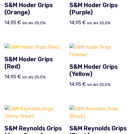
S&M Hoder Grips
S&M Hoder Grips
(Orange)
(Purple)
14,95
€
14,95
€
sis alv 25,5%
sis alv 25,5%
S&M Hoder Grips
(Red)
S&M Hoder Grips
(Yellow)
14,95
€
sis alv 25,5%
14,95
€
sis alv 25,5%
S&M Reynolds Grips
S&M Reynolds Grips