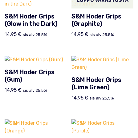
LOPPU VARASTOSTA
S&M Hoder Grips
S&M Hoder Grips
(Glow in the Dark)
(Graphite)
14,95
€
14,95
€
sis alv 25,5%
sis alv 25,5%
S&M Hoder Grips
(Gum)
S&M Hoder Grips
(Lime Green)
14,95
€
sis alv 25,5%
14,95
€
sis alv 25,5%