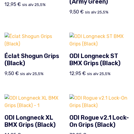
(Army Green)
12,95
€
sis alv 25,5%
9,50
€
sis alv 25,5%
Éclat Shogun Grips
ODI Longneck ST
(Black)
BMX Grips (Black)
9,50
€
12,95
€
sis alv 25,5%
sis alv 25,5%
ODI Longneck XL
ODI Rogue v2.1 Lock-
BMX Grips (Black)
On Grips (Black)