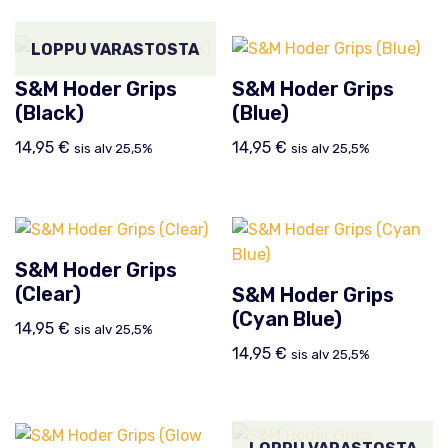
LOPPU VARASTOSTA
S&M Hoder Grips
S&M Hoder Grips
(Black)
(Blue)
14,95
€
14,95
€
sis alv 25,5%
sis alv 25,5%
S&M Hoder Grips
(Clear)
S&M Hoder Grips
(Cyan Blue)
14,95
€
sis alv 25,5%
14,95
€
sis alv 25,5%