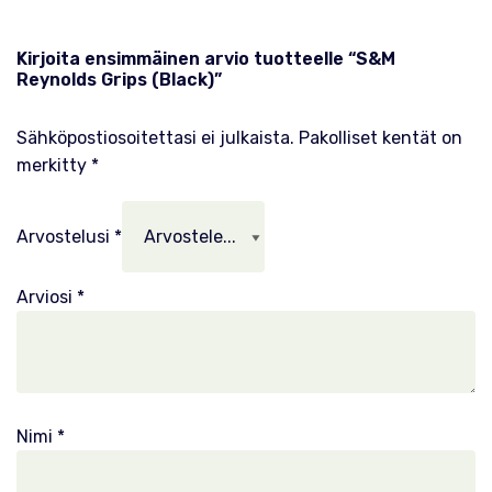
Kirjoita ensimmäinen arvio tuotteelle “S&M
Reynolds Grips (Black)”
Sähköpostiosoitettasi ei julkaista.
Pakolliset kentät on
merkitty
*
Arvostelusi
*
Arviosi
*
Nimi
*