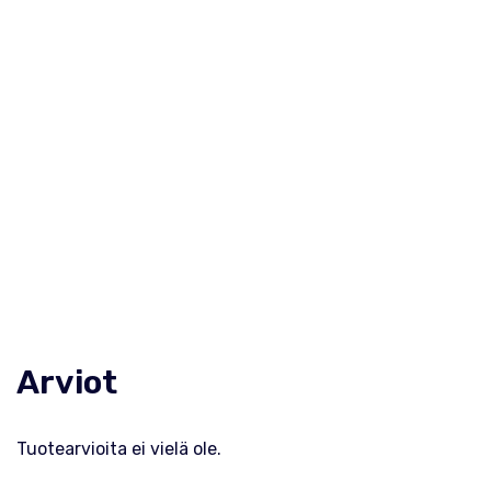
Arviot
Tuotearvioita ei vielä ole.