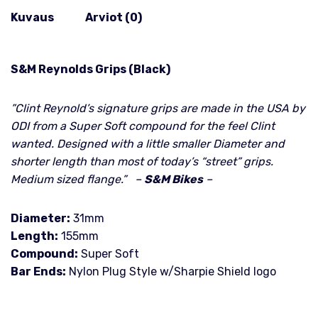
Kuvaus
Arviot (0)
S&M Reynolds Grips (Black)
”Clint Reynold’s signature grips are made in the USA by
ODI from a Super Soft compound for the feel Clint
wanted. Designed with a little smaller Diameter and
shorter length than most of today’s “street” grips.
Medium sized flange.” –
S&M Bikes
–
Diameter:
31mm
Length:
155mm
Compound:
Super Soft
Bar Ends:
Nylon Plug Style w/Sharpie Shield logo