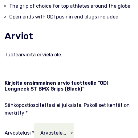
The grip of choice for top athletes around the globe
Open ends with ODI push in end plugs included
Arviot
Tuotearvioita ei vielä ole.
Kirjoita ensimmäinen arvio tuotteelle “ODI
Longneck ST BMX Grips (Black)”
Sähköpostiosoitettasi ei julkaista.
Pakolliset kentät on
merkitty
*
Arvostelusi
*