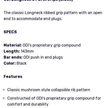
The classic Longneck ribbed grip pattern with an open
end to accommodate end plugs.
SPECS
Material:
ODI’s proprietary grip compound
Length:
143mm
Bar ends:
ODI push in end plugs
Color:
Black
Features
Classic mushroom style collapsible rib pattern
Constructed of ODI’s proprietary grip compound for
comfort and durability