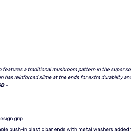
features a traditional mushroom pattern in the super sof
has reinforced slime at the ends for extra durability an
SD
–
esign grip
ple push-in plastic bar ends with metal washers added to