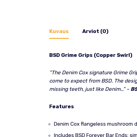
Kuvaus
Arviot (0)
BSD Grime Grips (Copper Swirl)
”The Denim Cox signature Grime Grip 
come to expect from BSD. The design 
missing teeth, just like Denim…” –
B
Features
Denim Cox flangeless mushroom d
Includes BSD Forever Bar Ends; sim