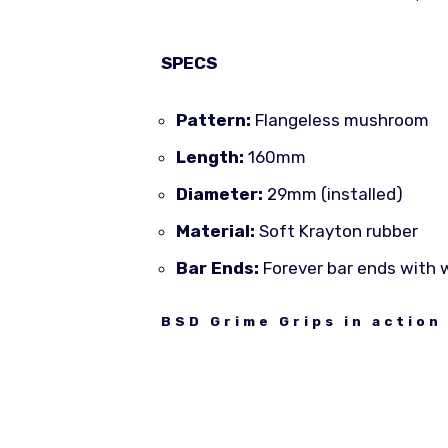
SPECS
Pattern:
Flangeless mushroom
Length:
160mm
Diameter:
29mm (installed)
Material:
Soft Krayton rubber
Bar Ends:
Forever bar ends with 
BSD Grime Grips in action