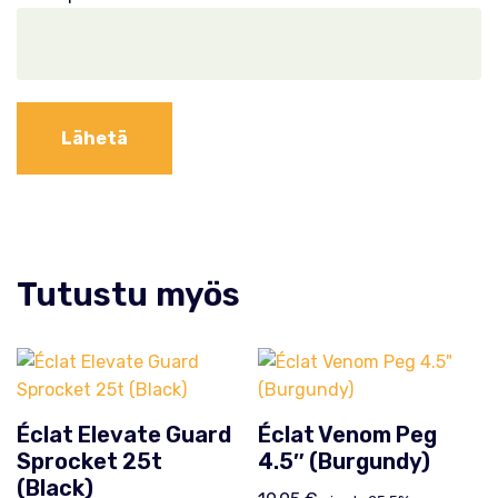
Tutustu myös
Éclat Elevate Guard
Éclat Venom Peg
Sprocket 25t
4.5″ (Burgundy)
(Black)