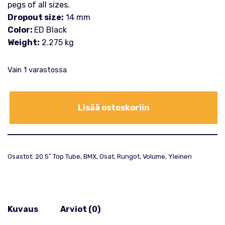
pegs of all sizes.
Dropout size:
14 mm
Color:
ED Black
Weight:
2.275 kg
Vain 1 varastossa
Lisää ostoskoriin
Osastot:
20.5″ Top Tube
,
BMX
,
Osat
,
Rungot
,
Volume
,
Yleinen
Kuvaus
Arviot (0)