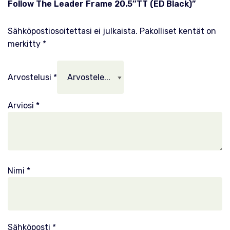
Follow The Leader Frame 20.5″TT (ED Black)”
Sähköpostiosoitettasi ei julkaista.
Pakolliset kentät on
merkitty
*
Arvostelusi
*
Arviosi
*
Nimi
*
Sähköposti
*