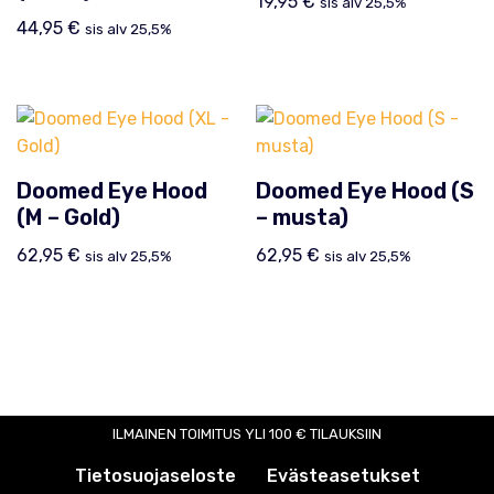
19,95
€
sis alv 25,5%
44,95
€
sis alv 25,5%
Doomed Eye Hood
Doomed Eye Hood (S
(M – Gold)
– musta)
62,95
€
62,95
€
sis alv 25,5%
sis alv 25,5%
ILMAINEN TOIMITUS YLI 100 € TILAUKSIIN
Tietosuojaseloste
Evästeasetukset