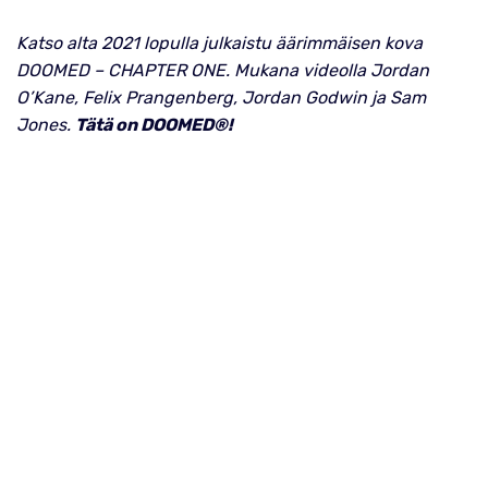
Katso alta 2021 lopulla julkaistu äärimmäisen kova
DOOMED – CHAPTER ONE. Mukana videolla Jordan
O’Kane, Felix Prangenberg, Jordan Godwin ja Sam
Jones.
Tätä on DOOMED®!