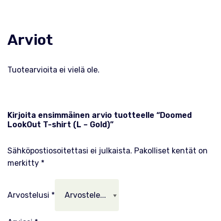
Arviot
Tuotearvioita ei vielä ole.
Kirjoita ensimmäinen arvio tuotteelle “Doomed
LookOut T-shirt (L – Gold)”
Sähköpostiosoitettasi ei julkaista.
Pakolliset kentät on
merkitty
*
Arvostelusi
*