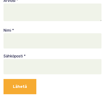
Arviosi
*
Nimi
*
Sähköposti
*