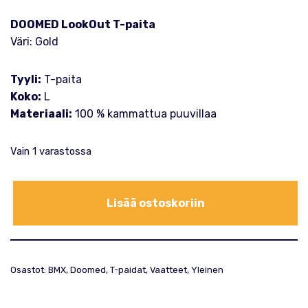
DOOMED LookOut T-paita
Väri: Gold
Tyyli:
T-paita
Koko:
L
Materiaali:
100 % kammattua puuvillaa
Vain 1 varastossa
Lisää ostoskoriin
Osastot:
BMX
,
Doomed
,
T-paidat
,
Vaatteet
,
Yleinen