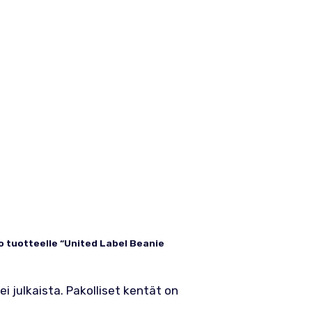
o tuotteelle “United Label Beanie
i julkaista.
Pakolliset kentät on