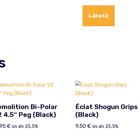
s
molition Bi-Polar
Éclat Shogun Grips
 4.5″ Peg (Black)
(Black)
,95
€
9,50
€
sis alv 25,5%
sis alv 25,5%