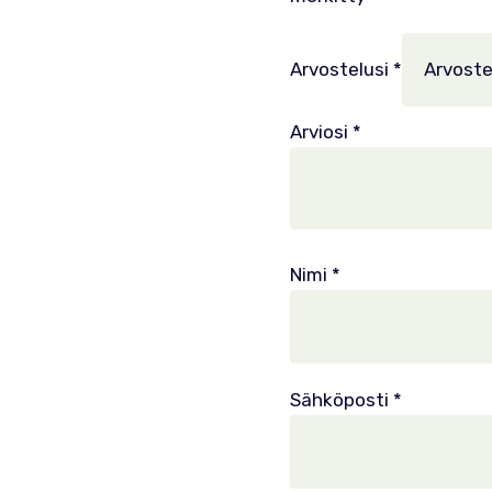
Arvostelusi
*
Arviosi
*
Nimi
*
Sähköposti
*