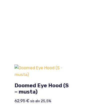
Doomed Eye Hood (S
– musta)
62,95
€
sis alv 25,5%