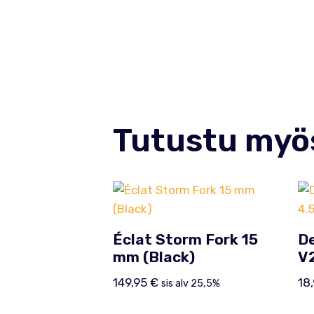
Tutustu myö
Éclat Storm Fork 15
De
mm (Black)
V2
149,95
€
18
sis alv 25,5%