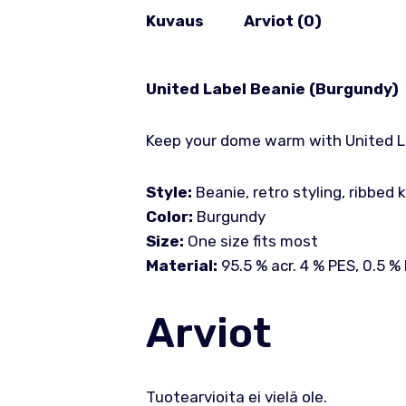
Kuvaus
Arviot (0)
United Label Beanie (Burgundy)
Keep your dome warm with United L
Style:
Beanie, retro styling, ribbed k
Color:
Burgundy
Size:
One size fits most
Material:
95.5 % acr. 4 % PES, 0.5 %
Arviot
Tuotearvioita ei vielä ole.