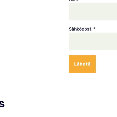
Sähköposti
*
s