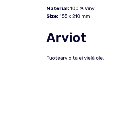
Material:
100 % Vinyl
Size:
155 x 210 mm
Arviot
Tuotearvioita ei vielä ole.