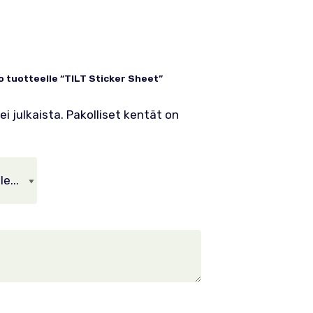
o tuotteelle “TILT Sticker Sheet”
i julkaista.
Pakolliset kentät on