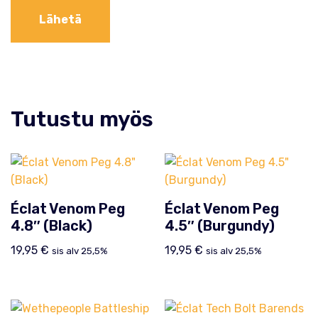
Tutustu myös
Éclat Venom Peg
Éclat Venom Peg
4.8″ (Black)
4.5″ (Burgundy)
19,95
€
19,95
€
sis alv 25,5%
sis alv 25,5%