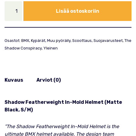
Lisää ostoskoriin
Osastot:
BMX
,
Kypärät
,
Muu pyöräily
,
Scoottaus
,
Suojavarusteet
,
The
Shadow Conspiracy
,
Yleinen
Kuvaus
Arviot (0)
Shadow Featherweight In-Mold Helmet (Matte
Black, S/M)
”The Shadow Featherweight In-Mold Helmet is the
ultimate BMX helmet available. The design team