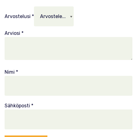
Arvostelusi
*
Arviosi
*
Nimi
*
Sähköposti
*