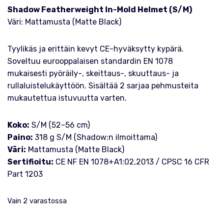
Shadow Featherweight In-Mold Helmet (S/M)
Väri: Mattamusta (Matte Black)
Tyylikäs ja erittäin kevyt CE-hyväksytty kypärä.
Soveltuu eurooppalaisen standardin EN 1078
mukaisesti pyöräily-, skeittaus-, skuuttaus- ja
rullaluistelukäyttöön. Sisältää 2 sarjaa pehmusteita
mukautettua istuvuutta varten.
Koko:
S/M (52–56 cm)
Paino:
318 g S/M (Shadow:n ilmoittama)
Väri:
Mattamusta (Matte Black)
Sertifioitu:
CE NF EN 1078+A1:02,2013 / CPSC 16 CFR
Part 1203
Vain 2 varastossa