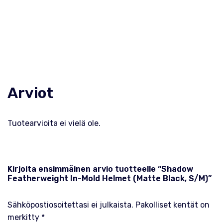
Arviot
Tuotearvioita ei vielä ole.
Kirjoita ensimmäinen arvio tuotteelle “Shadow
Featherweight In-Mold Helmet (Matte Black, S/M)”
Sähköpostiosoitettasi ei julkaista.
Pakolliset kentät on
merkitty
*