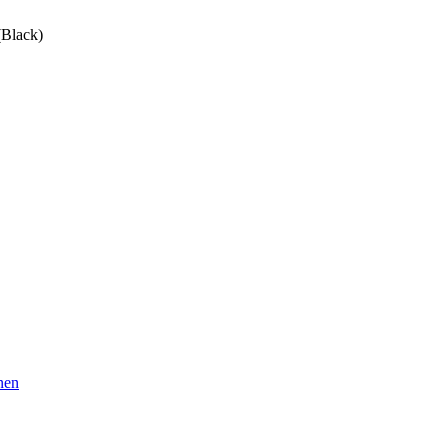
(Black)
nen