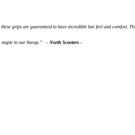
 these grips are guaranteed to have incredible bar feel and comfort. Th
 a staple in our lineup.” –
North Scooters
–