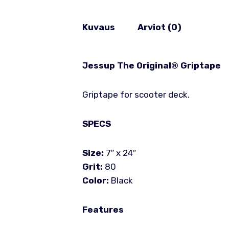
Kuvaus
Arviot (0)
Jessup The Original® Griptape
Griptape for scooter deck.
SPECS
Size:
7″ x 24″
Grit:
80
Color:
Black
Features