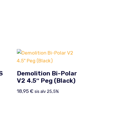
S
Demolition Bi-Polar
V2 4.5″ Peg (Black)
18,95
€
sis alv 25,5%