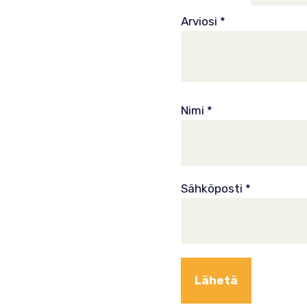
Arviosi
*
Nimi
*
Sähköposti
*