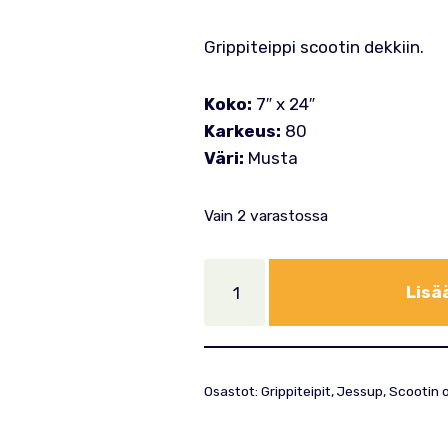
Grippiteippi scootin dekkiin.
Koko:
7″ x 24″
Karkeus:
80
Väri:
Musta
Vain 2 varastossa
Lisä
Osastot:
Grippiteipit
,
Jessup
,
Scootin 