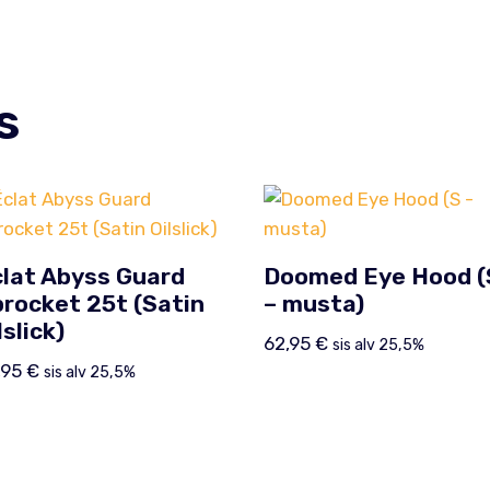
s
lat Abyss Guard
Doomed Eye Hood (
rocket 25t (Satin
– musta)
lslick)
62,95
€
sis alv 25,5%
,95
€
sis alv 25,5%