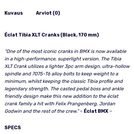
Kuvaus
Arviot (0)
Éclat Tibia XLT Cranks (Black, 170 mm)
”One of the most iconic cranks in BMX is now available
in a high-performance, superlight version. The Tibia
XLT Crank utilizes a lighter 3pc arm design, ultra-hollow
spindle and 7075-T6 alloy bolts to keep weight to a
minimum, whilst keeping the classic Tibia profile and
legendary strength. The casted pedal boss and ankle
friendly design make this new addition to the éclat
crank family a hit with Felix Prangenberg, Jordan
Godwin and the rest of the crew.”
–
Éclat BMX
–
SPECS