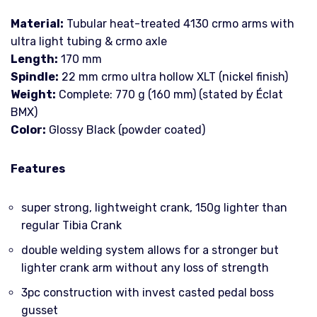
Material:
Tubular heat-treated 4130 crmo arms with
ultra light tubing & crmo axle
Length:
170 mm
Spindle:
22 mm crmo ultra hollow XLT (nickel finish)
Weight:
Complete: 770 g (160 mm) (stated by Éclat
BMX)
Color:
Glossy Black (powder coated)
Features
super strong, lightweight crank, 150g lighter than
regular Tibia Crank
double welding system allows for a stronger but
lighter crank arm without any loss of strength
3pc construction with invest casted pedal boss
gusset