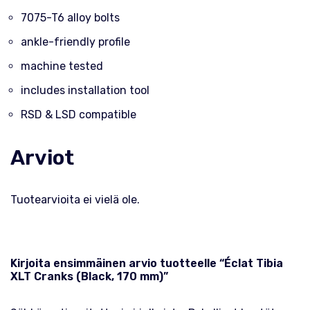
7075-T6 alloy bolts
ankle-friendly profile
machine tested
includes installation tool
RSD & LSD compatible
Arviot
Tuotearvioita ei vielä ole.
Kirjoita ensimmäinen arvio tuotteelle “Éclat Tibia
XLT Cranks (Black, 170 mm)”