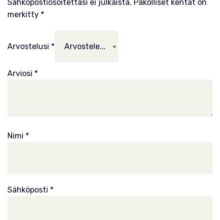
Sähköpostiosoitettasi ei julkaista.
Pakolliset kentät on
merkitty
*
Arvostelusi
*
Arviosi
*
Nimi
*
Sähköposti
*