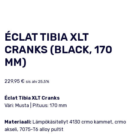
ÉCLAT TIBIA XLT
CRANKS (BLACK, 170
MM)
229,95
€
sis alv 25,5%
Éclat Tibia XLT Cranks
Väri: Musta | Pituus: 170 mm
Materiaali:
Lämpökäsitellyt 4130 crmo kammet, crmo
akseli, 7075-T6 alloy pultit