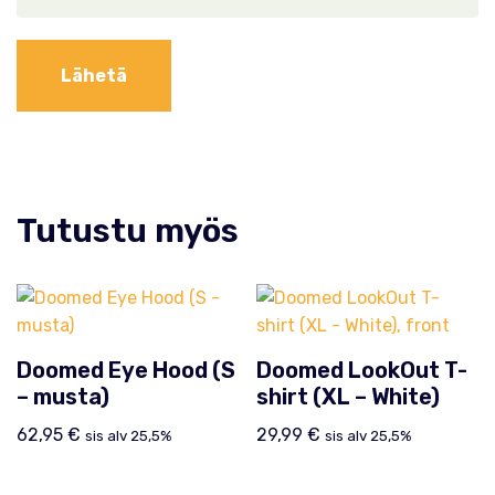
Tutustu myös
Doomed Eye Hood (S
Doomed LookOut T-
– musta)
shirt (XL – White)
62,95
€
29,99
€
sis alv 25,5%
sis alv 25,5%