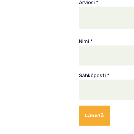
Arviosi
*
Nimi
*
Sähköposti
*