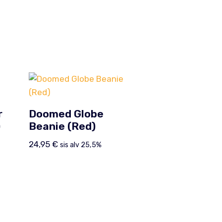
r
Doomed Globe
)
Beanie (Red)
24,95
€
sis alv 25,5%