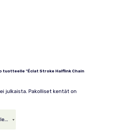
 tuotteelle “Éclat Stroke Halflink Chain
i julkaista.
Pakolliset kentät on