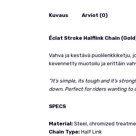
Kuvaus
Arviot (0)
Éclat Stroke Halflink Chain (Gold
Vahva ja kestävä puolilenkkiketju, 
kevennetty muotoilu ja erittäin vah
”It’s simple, its tough and it’s stron
down. Perfect for riders wanting to di
SPECS
Material:
Steel, chromized treatm
Chain Type:
Half Link