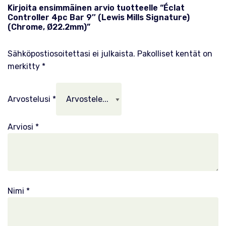
Kirjoita ensimmäinen arvio tuotteelle “Éclat
Controller 4pc Bar 9″ (Lewis Mills Signature)
(Chrome, Ø22.2mm)”
Sähköpostiosoitettasi ei julkaista.
Pakolliset kentät on
merkitty
*
Arvostelusi
*
Arviosi
*
Nimi
*