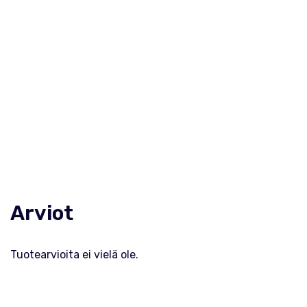
Arviot
Tuotearvioita ei vielä ole.