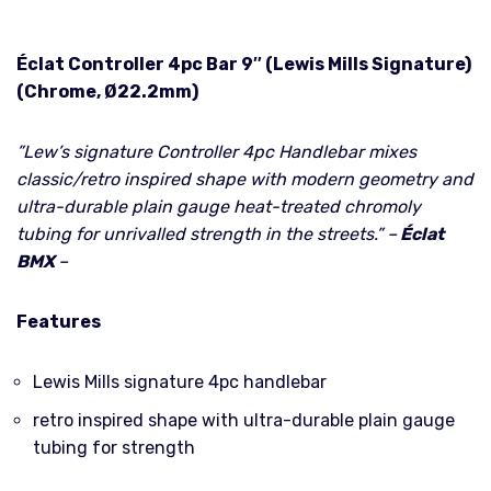
Éclat Controller 4pc Bar 9″ (Lewis Mills Signature)
(Chrome, Ø22.2mm)
”Lew’s signature Controller 4pc Handlebar mixes
classic/retro inspired shape with modern geometry and
ultra-durable plain gauge heat-treated chromoly
tubing for unrivalled strength in the streets.” –
Éclat
BMX
–
Features
Lewis Mills signature 4pc handlebar
retro inspired shape with ultra-durable plain gauge
tubing for strength