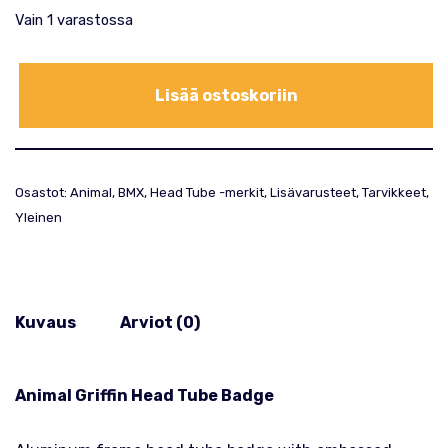
Vain 1 varastossa
Lisää ostoskoriin
Osastot:
Animal
,
BMX
,
Head Tube -merkit
,
Lisävarusteet
,
Tarvikkeet
,
Yleinen
Kuvaus
Arviot (0)
Animal Griffin Head Tube Badge