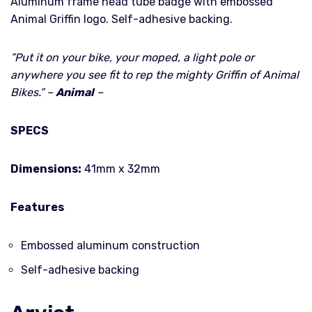
Aluminum frame head tube badge with embossed
Animal Griffin logo. Self-adhesive backing.
”Put it on your bike, your moped, a light pole or
anywhere you see fit to rep the mighty Griffin of Animal
Bikes.” –
Animal
–
SPECS
Dimensions:
41mm x 32mm
Features
Embossed aluminum construction
Self-adhesive backing