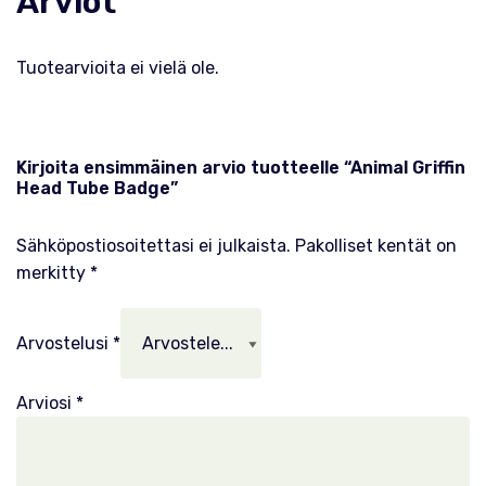
Arviot
Tuotearvioita ei vielä ole.
Kirjoita ensimmäinen arvio tuotteelle “Animal Griffin
Head Tube Badge”
Sähköpostiosoitettasi ei julkaista.
Pakolliset kentät on
merkitty
*
Arvostelusi
*
Arviosi
*